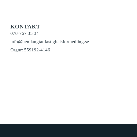
KONTAKT
070-767 35 34
info@hemlangtanfastighetsformedling.se
Orgnr: 559192-4146