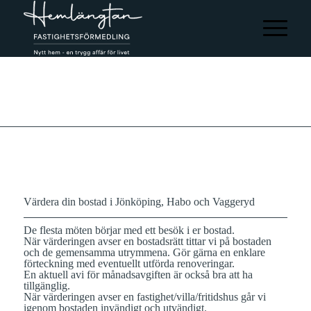
Värdera din bostad i Jönköping, Habo och Vaggeryd
De flesta möten börjar med ett besök i er bostad.
När värderingen avser en bostadsrätt tittar vi på bostaden
och de gemensamma utrymmena. Gör gärna en enklare
förteckning med eventuellt utförda renoveringar.
En aktuell avi för månadsavgiften är också bra att ha
tillgänglig.
När värderingen avser en fastighet/villa/fritidshus går vi
igenom bostaden invändigt och utvändigt.