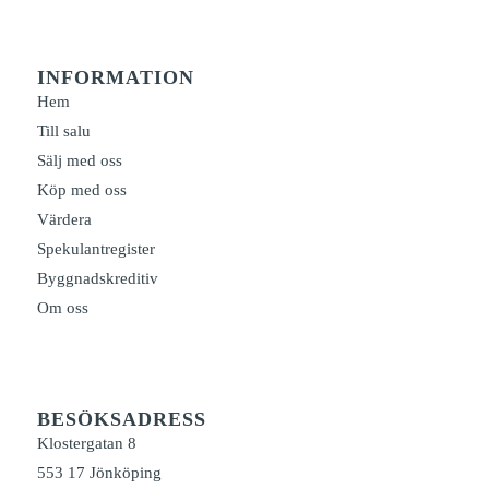
INFORMATION
Hem
Till salu
Sälj med oss
Köp med oss
Värdera
Spekulantregister
Byggnadskreditiv
Om oss
BESÖKSADRESS
Klostergatan 8
553 17 Jönköping