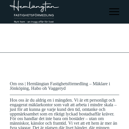
Om oss | Hemlängtan Fastighetsförmedling – Mäklare i
Jönköping, Habo oh Vaggeryd
Hos oss är du aldrig en i mängden. Vi är ett personligt och
engagerat mäklarkontor som valt att arbeta i mindre skala –
just för att kunna ge varje kund den tid, omtanke och
uppmärksamhet som en riktigt lyckad bostadsaffär kräver.
För oss handlar det inte bara om bostäder – utan om
människor, känslor och framtid. Vi vet att ett hem är mer än
fyra väggar. Det är platsen där livet händer, där minnen