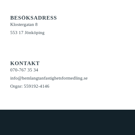
BESÖKSADRESS
Klostergatan 8
553 17 Jönköping
KONTAKT
070-767 35 34
info@hemlangtanfastighetsformedling.se
Orgnr: 559192-4146