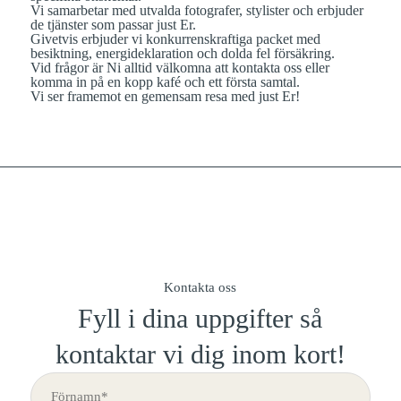
Vi samarbetar med utvalda fotografer, stylister och erbjuder
de tjänster som passar just Er.
Givetvis erbjuder vi konkurrenskraftiga packet med
besiktning, energideklaration och dolda fel försäkring.
Vid frågor är Ni alltid välkomna att kontakta oss eller
komma in på en kopp kafé och ett första samtal.
Vi ser framemot en gemensam resa med just Er!
Kontakta oss
Fyll i dina uppgifter så
kontaktar vi dig inom kort!