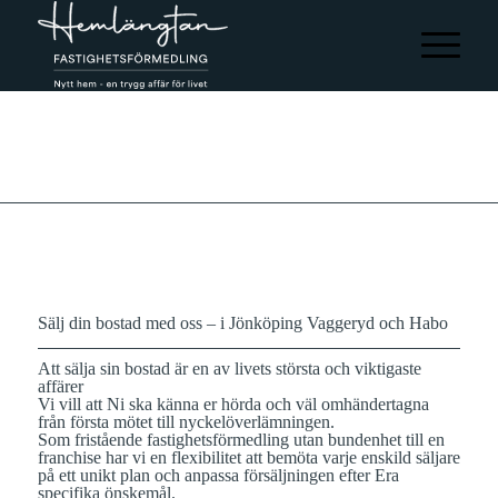
Sälj din bostad med oss – i Jönköping Vaggeryd och Habo
Att sälja sin bostad är en av livets största och viktigaste
affärer
Vi vill att Ni ska känna er hörda och väl omhändertagna
från första mötet till nyckelöverlämningen.
Som fristående fastighetsförmedling utan bundenhet till en
franchise har vi en flexibilitet att bemöta varje enskild säljare
på ett unikt plan och anpassa försäljningen efter Era
specifika önskemål.