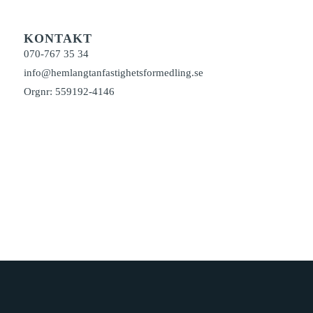
KONTAKT
070-767 35 34
info@hemlangtanfastighetsformedling.se
Orgnr: 559192-4146