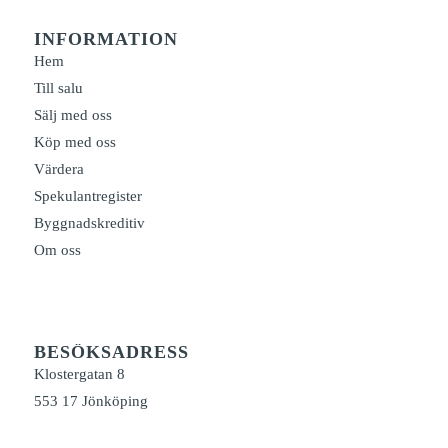
INFORMATION
Hem
Till salu
Sälj med oss
Köp med oss
Värdera
Spekulantregister
Byggnadskreditiv
Om oss
BESÖKSADRESS
Klostergatan 8
553 17 Jönköping