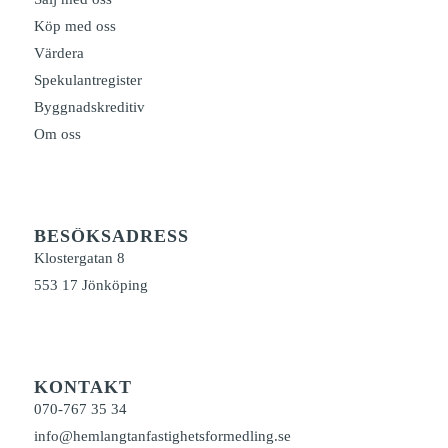
Köp med oss
Värdera
Spekulantregister
Byggnadskreditiv
Om oss
BESÖKSADRESS
Klostergatan 8
553 17 Jönköping
KONTAKT
070-767 35 34
info@hemlangtanfastighetsformedling.se