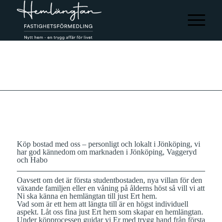
Köp bostad med oss – personligt och lokalt i Jönköping, vi
har god kännedom om marknaden i Jönköping, Vaggeryd
och Habo
Oavsett om det är första studentbostaden, nya villan för den
växande familjen eller en våning på ålderns höst så vill vi att
Ni ska känna en hemlängtan till just Ert hem.
Vad som är ett hem att längta till är en högst individuell
aspekt. Låt oss fina just Ert hem som skapar en hemlängtan.
Under köpprocessen guidar vi Er med trygg hand från första